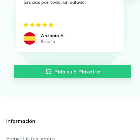
Gracias por todo. un saludo.
Dis
Gra
Antonio A.
España
Pida su E-Plakette
Información
Preguntas frecuentes