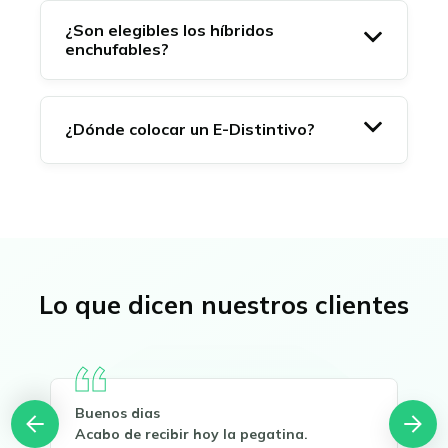
¿Son elegibles los híbridos
enchufables?
¿Dónde colocar un E-Distintivo?
Lo que dicen nuestros clientes
Buenos dias
Rec
Acabo de recibir hoy la pegatina.
Han