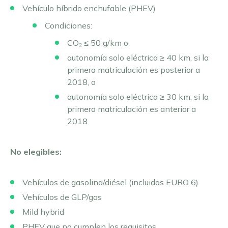
Vehículo híbrido enchufable (PHEV)
Condiciones
:
CO₂ ≤ 50 g/km o
autonomía solo eléctrica ≥ 40 km, si la
primera matriculación es posterior a
2018, o
autonomía solo eléctrica ≥ 30 km, si la
primera matriculación es anterior a
2018
No elegibles:
Vehículos de gasolina/diésel (incluidos EURO 6)
Vehículos de GLP/gas
Mild hybrid
PHEV que no cumplen los requisitos